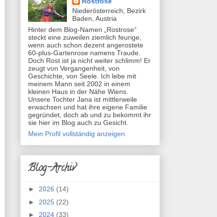
Rostrose
Niederösterreich; Bezirk
Baden, Austria
Hinter dem Blog-Namen „Rostrose“
steckt eine zuweilen ziemlich feurige,
wenn auch schon dezent angerostete
60-plus-Gartenrose namens Traude.
Doch Rost ist ja nicht weiter schlimm! Er
zeugt von Vergangenheit, von
Geschichte, von Seele. Ich lebe mit
meinem Mann seit 2002 in einem
kleinen Haus in der Nähe Wiens.
Unsere Tochter Jana ist mittlerweile
erwachsen und hat ihre eigene Familie
gegründet, doch ab und zu bekommt ihr
sie hier im Blog auch zu Gesicht.
Mein Profil vollständig anzeigen
Blog-Archiv
►
2026
(14)
►
2025
(22)
►
2024
(33)