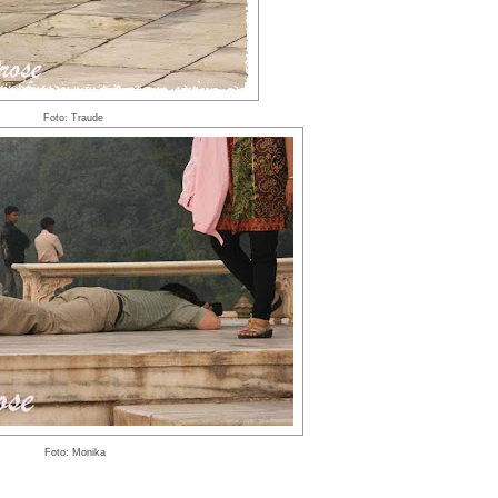
Foto: Traude
Foto: Monika