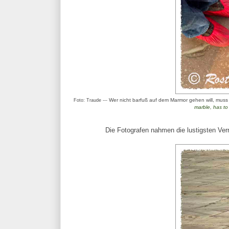
Wer nicht barfuß auf dem Marmor gehen will, muss
Foto: Traude ---
marble,
has to
Die Fotografen nahmen die lustigsten Ver