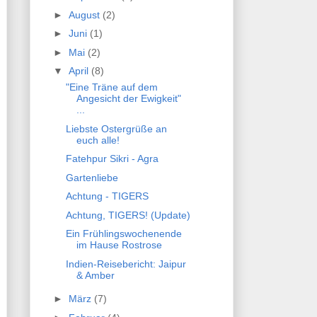
►
August
(2)
►
Juni
(1)
►
Mai
(2)
▼
April
(8)
"Eine Träne auf dem
Angesicht der Ewigkeit"
...
Liebste Ostergrüße an
euch alle!
Fatehpur Sikri - Agra
Gartenliebe
Achtung - TIGERS
Achtung, TIGERS! (Update)
Ein Frühlingswochenende
im Hause Rostrose
Indien-Reisebericht: Jaipur
& Amber
►
März
(7)