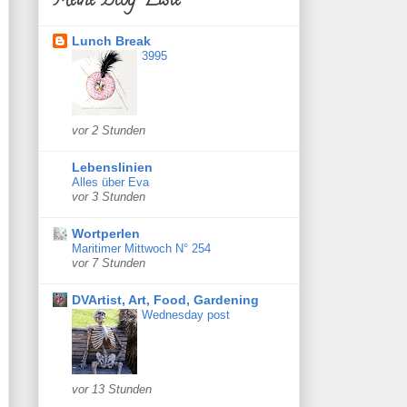
Meine Blog-Liste
Lunch Break
3995
vor 2 Stunden
Lebenslinien
Alles über Eva
vor 3 Stunden
Wortperlen
Maritimer Mittwoch N° 254
vor 7 Stunden
DVArtist, Art, Food, Gardening
Wednesday post
vor 13 Stunden