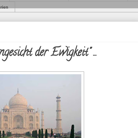
orien
esicht der Ewigkeit" ...