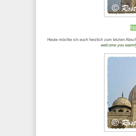
Na
Heute möchte ich euch herzlich zum letzten Absch
welcome
you
warml