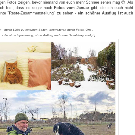
igen Fotos zeigen, bevor niemand von euch mehr Schnee sehen mag 😉. Als
e ich fest, dass es sogar noch
Fotos vom Januar
gibt, die ich euch nicht
 bunte "Reste-Zusammenstellung" zu sehen -
ein schöner Ausflug ist auch
 - durch Links zu externen Seiten, desweiteren durch Fotos, Orts-,
. - die ohne Sponsoring, ohne Auftrag und ohne Bezahlung erfolgt.]