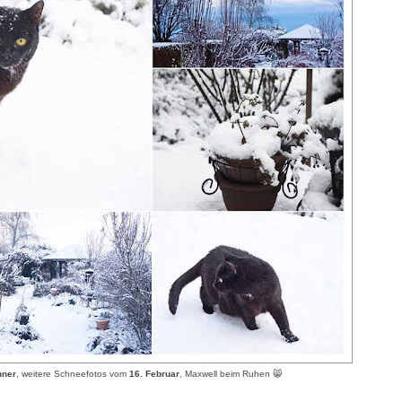
nner
, weitere Schneefotos vom
16. Februar
, Maxwell beim Ruhen 😸