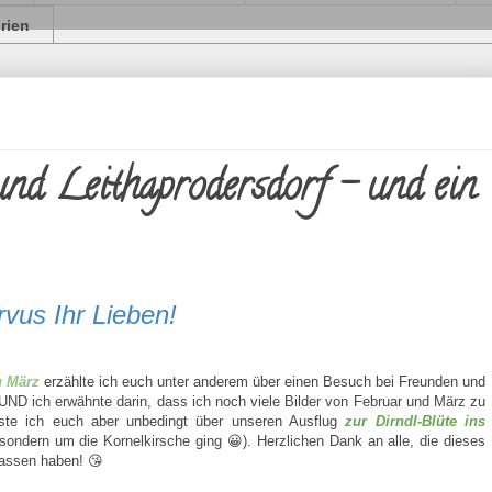
orien
und Leithaprodersdorf - und ein
vus Ihr Lieben!
g März
erzählte ich euch unter anderem über einen Besuch bei Freunden und
 UND ich erwähnte darin, dass ich noch viele Bilder von Februar und März zu
sste ich euch aber unbedingt über unseren Ausflug
zur Dirndl-Blüte ins
sondern um die Kornelkirsche ging 😀). Herzlichen Dank an alle, die dieses
lassen haben! 😘