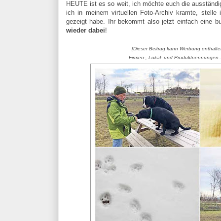
HEUTE ist es so weit, ich möchte euch die ausständ
ich in meinem virtuellen Foto-Archiv kramte, stell
gezeigt habe. Ihr bekommt also jetzt einfach eine
wieder dabei
!
[Dieser Beitrag kann Werbung enthalten
Firmen-, Lokal- und Produktnennungen..