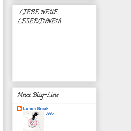
...LIEBE NEUE
LESER/INNEN!
Meine Blog-Liste
Lunch Break
3995