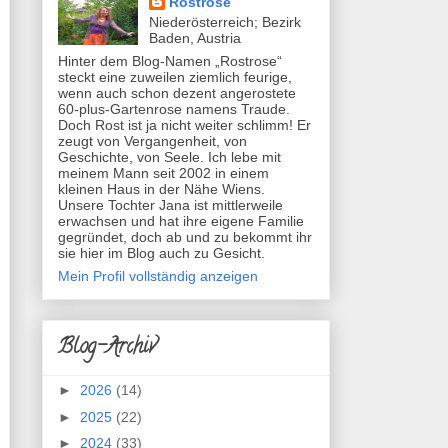
Rostrose
Niederösterreich; Bezirk
Baden, Austria
Hinter dem Blog-Namen „Rostrose“
steckt eine zuweilen ziemlich feurige,
wenn auch schon dezent angerostete
60-plus-Gartenrose namens Traude.
Doch Rost ist ja nicht weiter schlimm! Er
zeugt von Vergangenheit, von
Geschichte, von Seele. Ich lebe mit
meinem Mann seit 2002 in einem
kleinen Haus in der Nähe Wiens.
Unsere Tochter Jana ist mittlerweile
erwachsen und hat ihre eigene Familie
gegründet, doch ab und zu bekommt ihr
sie hier im Blog auch zu Gesicht.
Mein Profil vollständig anzeigen
Blog-Archiv
►
2026
(14)
►
2025
(22)
►
2024
(33)