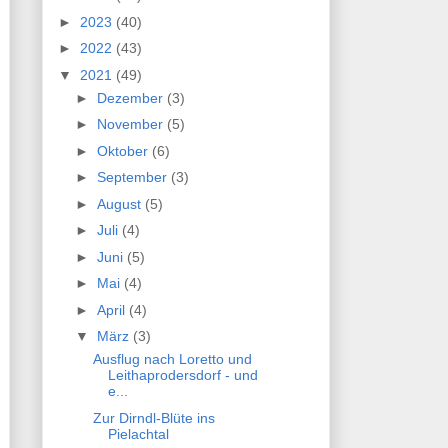
►
2023
(40)
►
2022
(43)
▼
2021
(49)
►
Dezember
(3)
►
November
(5)
►
Oktober
(6)
►
September
(3)
►
August
(5)
►
Juli
(4)
►
Juni
(5)
►
Mai
(4)
►
April
(4)
▼
März
(3)
Ausflug nach Loretto und
Leithaprodersdorf - und
e...
Zur Dirndl-Blüte ins
Pielachtal