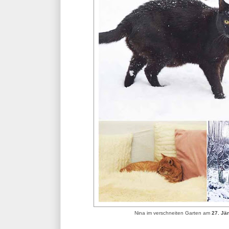
Nina im verschneiten Garten am
27. Jä