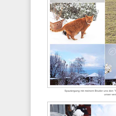
Spaziergang mit meinem Bruder uns den "H
unser ver