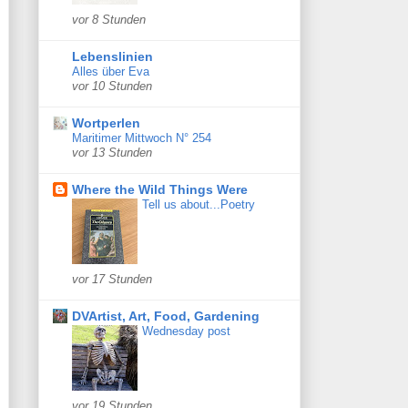
vor 8 Stunden
Lebenslinien
Alles über Eva
vor 10 Stunden
Wortperlen
Maritimer Mittwoch N° 254
vor 13 Stunden
Where the Wild Things Were
Tell us about...Poetry
vor 17 Stunden
DVArtist, Art, Food, Gardening
Wednesday post
vor 19 Stunden